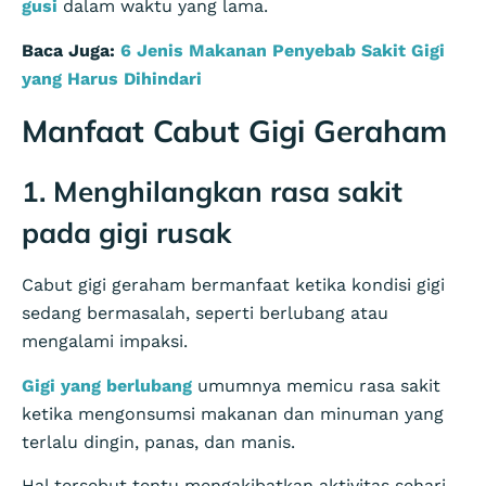
gusi
dalam waktu yang lama.
Baca Juga:
6 Jenis Makanan Penyebab Sakit Gigi
yang Harus Dihindari
Manfaat Cabut Gigi Geraham
1. Menghilangkan rasa sakit
pada gigi rusak
Cabut gigi geraham bermanfaat ketika kondisi gigi
sedang bermasalah, seperti berlubang atau
mengalami impaksi.
Gigi yang berlubang
umumnya memicu rasa sakit
ketika mengonsumsi makanan dan minuman yang
terlalu dingin, panas, dan manis.
Hal tersebut tentu mengakibatkan aktivitas sehari-