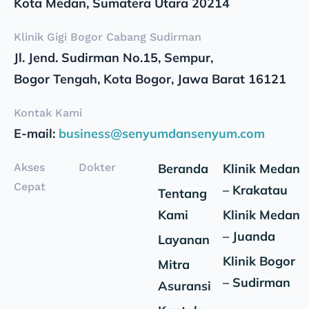
Kota Medan, Sumatera Utara 20214
Klinik Gigi Bogor Cabang Sudirman
Jl. Jend. Sudirman No.15, Sempur,
Bogor Tengah, Kota Bogor, Jawa Barat 16121
Kontak Kami
E-mail:
business@senyumdansenyum.com
Akses
Dokter
Beranda
Klinik Medan
Cepat
– Krakatau
Tentang
Kami
Klinik Medan
– Juanda
Layanan
Klinik Bogor
Mitra
– Sudirman
Asuransi