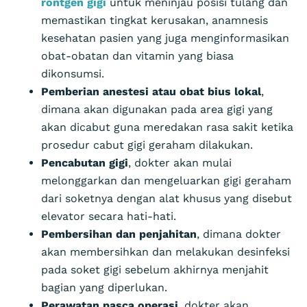
rontgen gigi
untuk meninjau posisi tulang dan
memastikan tingkat kerusakan, anamnesis
kesehatan pasien yang juga menginformasikan
obat-obatan dan vitamin yang biasa
dikonsumsi.
Pemberian anestesi atau obat bius lokal
,
dimana akan digunakan pada area gigi yang
akan dicabut guna meredakan rasa sakit ketika
prosedur cabut gigi geraham dilakukan.
Pencabutan gigi
, dokter akan mulai
melonggarkan dan mengeluarkan gigi geraham
dari soketnya dengan alat khusus yang disebut
elevator secara hati-hati.
Pembersihan dan penjahitan
, dimana dokter
akan membersihkan dan melakukan desinfeksi
pada soket gigi sebelum akhirnya menjahit
bagian yang diperlukan.
Perawatan pasca operasi
, dokter akan