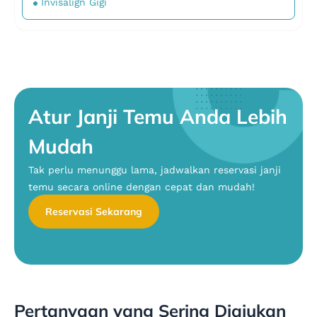
Invisalign Gigi
Atur Janji Temu Anda Lebih
Mudah
Tak perlu menunggu lama, jadwalkan reservasi janji
temu secara online dengan cepat dan mudah!
Reservasi Sekarang
Pertanyaan yang Sering Diajukan