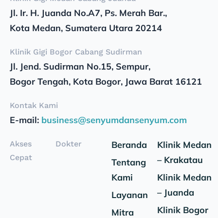
Jl. Ir. H. Juanda No.A7, Ps. Merah Bar.,
Kota Medan, Sumatera Utara 20214
Klinik Gigi Bogor Cabang Sudirman
Jl. Jend. Sudirman No.15, Sempur,
Bogor Tengah, Kota Bogor, Jawa Barat 16121
Kontak Kami
E-mail:
business@senyumdansenyum.com
Akses
Dokter
Beranda
Klinik Medan
Cepat
– Krakatau
Tentang
Kami
Klinik Medan
– Juanda
Layanan
Klinik Bogor
Mitra