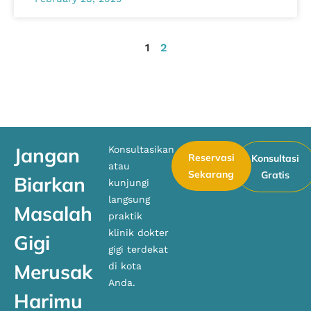
1
2
Jangan
Konsultasikan
Reservasi
Konsultasi
atau
Sekarang
Gratis
Biarkan
kunjungi
langsung
Masalah
praktik
klinik dokter
Gigi
gigi terdekat
Merusak
di kota
Anda.
Harimu