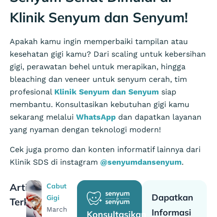
Klinik Senyum dan Senyum!
Apakah kamu ingin memperbaiki tampilan atau
kesehatan gigi kamu? Dari scaling untuk kebersihan
gigi, perawatan behel untuk merapikan, hingga
bleaching dan veneer untuk senyum cerah, tim
profesional
Klinik Senyum dan Senyum
siap
membantu. Konsultasikan kebutuhan gigi kamu
sekarang melalui
WhatsApp
dan dapatkan layanan
yang nyaman dengan teknologi modern!
Cek juga promo dan konten informatif lainnya dari
Klinik SDS di instagram
@senyumdansenyum
.
Artikel
Cabut
Dapatkan
Gigi
Terkait
March
Informasi
Konsultasikan