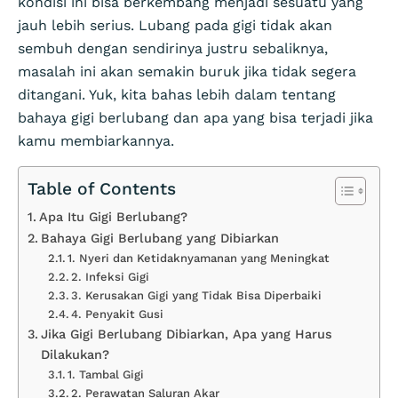
kondisi ini bisa berkembang menjadi sesuatu yang
jauh lebih serius. Lubang pada gigi tidak akan
sembuh dengan sendirinya justru sebaliknya,
masalah ini akan semakin buruk jika tidak segera
ditangani. Yuk, kita bahas lebih dalam tentang
bahaya gigi berlubang dan apa yang bisa terjadi jika
kamu membiarkannya.
Table of Contents
Apa Itu Gigi Berlubang?
Bahaya Gigi Berlubang yang Dibiarkan
1. Nyeri dan Ketidaknyamanan yang Meningkat
2. Infeksi Gigi
3. Kerusakan Gigi yang Tidak Bisa Diperbaiki
4. Penyakit Gusi
Jika Gigi Berlubang Dibiarkan, Apa yang Harus
Dilakukan?
1. Tambal Gigi
2. Perawatan Saluran Akar