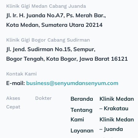
Klinik Gigi Medan Cabang Juanda
Jl. Ir. H. Juanda No.A7, Ps. Merah Bar.,
Kota Medan, Sumatera Utara 20214
Klinik Gigi Bogor Cabang Sudirman
Jl. Jend. Sudirman No.15, Sempur,
Bogor Tengah, Kota Bogor, Jawa Barat 16121
Kontak Kami
E-mail:
business@senyumdansenyum.com
Akses
Dokter
Beranda
Klinik Medan
Cepat
– Krakatau
Tentang
Kami
Klinik Medan
– Juanda
Layanan