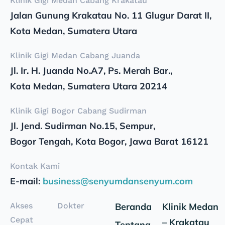
Klinik Gigi Medan Cabang Krakatau
Jalan Gunung Krakatau No. 11 Glugur Darat II,
Kota Medan, Sumatera Utara
Klinik Gigi Medan Cabang Juanda
Jl. Ir. H. Juanda No.A7, Ps. Merah Bar.,
Kota Medan, Sumatera Utara 20214
Klinik Gigi Bogor Cabang Sudirman
Jl. Jend. Sudirman No.15, Sempur,
Bogor Tengah, Kota Bogor, Jawa Barat 16121
Kontak Kami
E-mail:
business@senyumdansenyum.com
Akses
Dokter
Beranda
Klinik Medan
Cepat
– Krakatau
Tentang