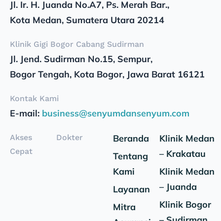
Jl. Ir. H. Juanda No.A7, Ps. Merah Bar.,
Kota Medan, Sumatera Utara 20214
Klinik Gigi Bogor Cabang Sudirman
Jl. Jend. Sudirman No.15, Sempur,
Bogor Tengah, Kota Bogor, Jawa Barat 16121
Kontak Kami
E-mail:
business@senyumdansenyum.com
Akses
Dokter
Beranda
Klinik Medan
Cepat
– Krakatau
Tentang
Kami
Klinik Medan
– Juanda
Layanan
Klinik Bogor
Mitra
– Sudirman