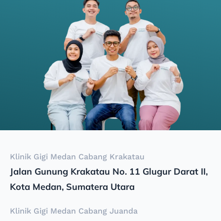
Klinik Gigi Medan Cabang Krakatau
Jalan Gunung Krakatau No. 11 Glugur Darat II,
Kota Medan, Sumatera Utara
Klinik Gigi Medan Cabang Juanda