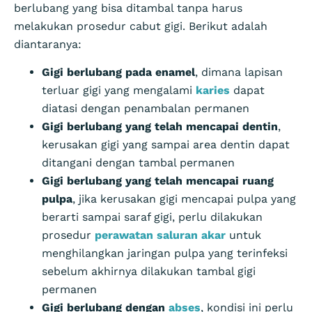
berlubang yang bisa ditambal tanpa harus
melakukan prosedur cabut gigi. Berikut adalah
diantaranya:
Gigi berlubang pada enamel
, dimana lapisan
terluar gigi yang mengalami
karies
dapat
diatasi dengan penambalan permanen
Gigi berlubang yang telah mencapai dentin
,
kerusakan gigi yang sampai area dentin dapat
ditangani dengan tambal permanen
Gigi berlubang yang telah mencapai ruang
pulpa
, jika kerusakan gigi mencapai pulpa yang
berarti sampai saraf gigi, perlu dilakukan
prosedur
perawatan saluran akar
untuk
menghilangkan jaringan pulpa yang terinfeksi
sebelum akhirnya dilakukan tambal gigi
permanen
Gigi berlubang dengan
abses
, kondisi ini perlu