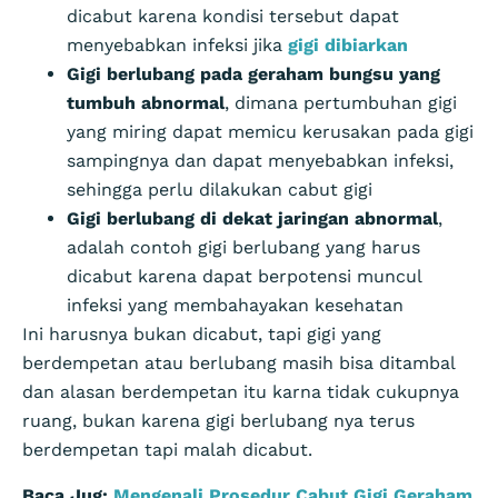
dicabut karena kondisi tersebut dapat
menyebabkan infeksi jika
gigi dibiarkan
Gigi berlubang pada geraham bungsu yang
tumbuh abnormal
, dimana pertumbuhan gigi
yang miring dapat memicu kerusakan pada gigi
sampingnya dan dapat menyebabkan infeksi,
sehingga perlu dilakukan cabut gigi
Gigi berlubang di dekat jaringan abnormal
,
adalah contoh gigi berlubang yang harus
dicabut karena dapat berpotensi muncul
infeksi yang membahayakan kesehatan
Ini harusnya bukan dicabut, tapi gigi yang
berdempetan atau berlubang masih bisa ditambal
dan alasan berdempetan itu karna tidak cukupnya
ruang, bukan karena gigi berlubang nya terus
berdempetan tapi malah dicabut.
Baca Jug:
Mengenali Prosedur Cabut Gigi Geraham