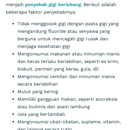
menjadi
penyebab gigi berlubang
. Berikut adalah
beberapa faktor penyebabmya:
Tidak menggosok gigi dengan pasta gigi yang
mengandung fluoride atau senyawa yang
berguna untuk mencegah gigi rusak dan
menjaga kesehatan gigi
Mengonsumsi makanan atau minuman manis
dan keras terlalu berlebihan, seperti es krim,
biskuit, permen yang keras, gula, dll
Mengonsumsi cemilan dan minuman manis
secara berlebihan
Mulut yang kering
Memiliki gangguan makan, seperti anoreksia
atau bulimia dan asam lambung
Usia yang bertambah
Mengonsumsi obat-obatan, supleme, vitamin,
dan lainnya secara rutin