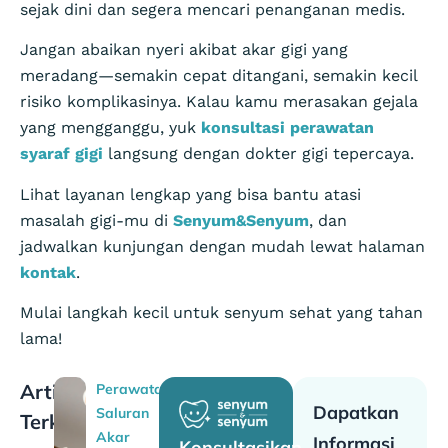
sejak dini dan segera mencari penanganan medis.
Jangan abaikan nyeri akibat akar gigi yang
meradang—semakin cepat ditangani, semakin kecil
risiko komplikasinya. Kalau kamu merasakan gejala
yang mengganggu, yuk
konsultasi perawatan
syaraf gigi
langsung dengan dokter gigi tepercaya.
Lihat layanan lengkap yang bisa bantu atasi
masalah gigi-mu di
Senyum&Senyum
, dan
jadwalkan kunjungan dengan mudah lewat halaman
kontak
.
Mulai langkah kecil untuk senyum sehat yang tahan
lama!
Artikel
Perawatan
Dapatkan
Saluran
Terkait
Akar
Informasi
Konsultasikan