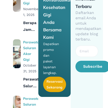
Gigi
Terbaru
Kesehatan
November
Daftarkan
Gigi
1, 2025
email Anda
Anda
Berapa
untuk
mendapatkan
Bersama
Jam
update blog
Boleh
Kami
terbaru.
Perawatan
Makan
Dapatkan
Saluran
Setelah
promo
Akar
dan
Perawatan
Gigi
paket
Saluran
October
Subscribe
layanan
Akar
31, 2025
lengkap.
Gigi?
Perawatan
Reservasi
Saluran
Sekarang
Akar
Perawatan
Gigi
Saluran
Berapa