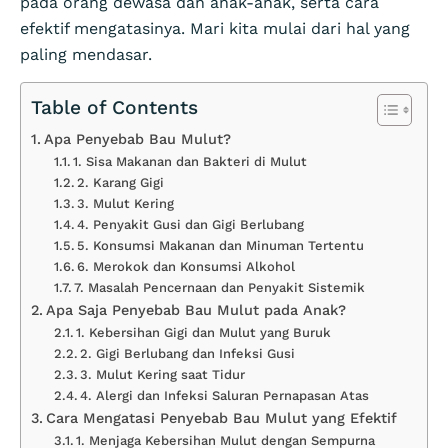
pada orang dewasa dan anak-anak, serta cara
efektif mengatasinya. Mari kita mulai dari hal yang
paling mendasar.
Table of Contents
Apa Penyebab Bau Mulut?
1. Sisa Makanan dan Bakteri di Mulut
2. Karang Gigi
3. Mulut Kering
4. Penyakit Gusi dan Gigi Berlubang
5. Konsumsi Makanan dan Minuman Tertentu
6. Merokok dan Konsumsi Alkohol
7. Masalah Pencernaan dan Penyakit Sistemik
Apa Saja Penyebab Bau Mulut pada Anak?
1. Kebersihan Gigi dan Mulut yang Buruk
2. Gigi Berlubang dan Infeksi Gusi
3. Mulut Kering saat Tidur
4. Alergi dan Infeksi Saluran Pernapasan Atas
Cara Mengatasi Penyebab Bau Mulut yang Efektif
1. Menjaga Kebersihan Mulut dengan Sempurna