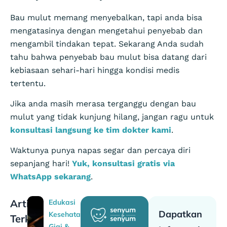
Bau mulut memang menyebalkan, tapi anda bisa
mengatasinya dengan mengetahui penyebab dan
mengambil tindakan tepat. Sekarang Anda sudah
tahu bahwa penyebab bau mulut bisa datang dari
kebiasaan sehari-hari hingga kondisi medis
tertentu.
Jika anda masih merasa terganggu dengan bau
mulut yang tidak kunjung hilang, jangan ragu untuk
konsultasi langsung ke tim dokter kami
.
Waktunya punya napas segar dan percaya diri
sepanjang hari!
Yuk, konsultasi gratis via
WhatsApp sekarang
.
Artikel
Edukasi
Dapatkan
Kesehatan
Terkait
Gigi &