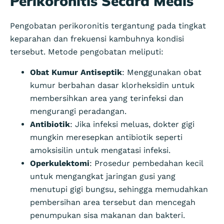
Perikoronitis Secara Medis
Pengobatan perikoronitis tergantung pada tingkat
keparahan dan frekuensi kambuhnya kondisi
tersebut. Metode pengobatan meliputi:
Obat Kumur Antiseptik
: Menggunakan obat
kumur berbahan dasar klorheksidin untuk
membersihkan area yang terinfeksi dan
mengurangi peradangan.
Antibiotik
: Jika infeksi meluas, dokter gigi
mungkin meresepkan antibiotik seperti
amoksisilin untuk mengatasi infeksi.
Operkulektomi
: Prosedur pembedahan kecil
untuk mengangkat jaringan gusi yang
menutupi gigi bungsu, sehingga memudahkan
pembersihan area tersebut dan mencegah
penumpukan sisa makanan dan bakteri.