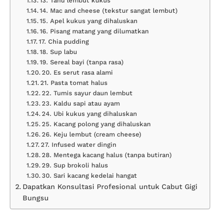
13. Tahu lembut kukus
14. Mac and cheese (tekstur sangat lembut)
15. Apel kukus yang dihaluskan
16. Pisang matang yang dilumatkan
17. Chia pudding
18. Sup labu
19. Sereal bayi (tanpa rasa)
20. Es serut rasa alami
21. Pasta tomat halus
22. Tumis sayur daun lembut
23. Kaldu sapi atau ayam
24. Ubi kukus yang dihaluskan
25. Kacang polong yang dihaluskan
26. Keju lembut (cream cheese)
27. Infused water dingin
28. Mentega kacang halus (tanpa butiran)
29. Sup brokoli halus
30. Sari kacang kedelai hangat
Dapatkan Konsultasi Profesional untuk Cabut Gigi
Bungsu