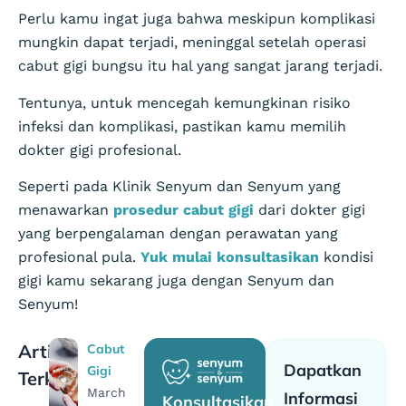
Perlu kamu ingat juga bahwa meskipun komplikasi
mungkin dapat terjadi, meninggal setelah operasi
cabut gigi bungsu itu hal yang sangat jarang terjadi.
Tentunya, untuk mencegah kemungkinan risiko
infeksi dan komplikasi, pastikan kamu memilih
dokter gigi profesional.
Seperti pada Klinik Senyum dan Senyum yang
menawarkan
prosedur cabut gigi
dari dokter gigi
yang berpengalaman dengan perawatan yang
profesional pula.
Yuk mulai konsultasikan
kondisi
gigi kamu sekarang juga dengan Senyum dan
Senyum!
Artikel
Cabut
Dapatkan
Gigi
Terkait
March
Informasi
Konsultasikan