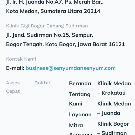
Jl. Ir. H. Juanda No.A7, Ps. Merah Bar.,
Kota Medan, Sumatera Utara 20214
Klinik Gigi Bogor Cabang Sudirman
Jl. Jend. Sudirman No.15, Sempur,
Bogor Tengah, Kota Bogor, Jawa Barat 16121
Kontak Kami
E-mail:
business@senyumdansenyum.com
Akses
Dokter
Beranda
Klinik Medan
Cepat
– Krakatau
Tentang
Kami
Klinik Medan
– Juanda
Layanan
Klinik Bogor
Mitra
– Sudirman
Asuransi