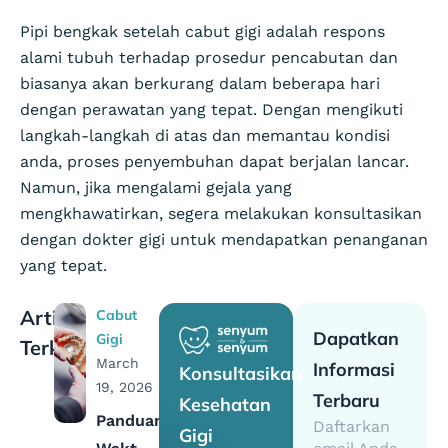
Pipi bengkak setelah cabut gigi adalah respons
alami tubuh terhadap prosedur pencabutan dan
biasanya akan berkurang dalam beberapa hari
dengan perawatan yang tepat. Dengan mengikuti
langkah-langkah di atas dan memantau kondisi
anda, proses penyembuhan dapat berjalan lancar.
Namun, jika mengalami gejala yang
mengkhawatirkan, segera melakukan konsultasikan
dengan dokter gigi untuk mendapatkan penanganan
yang tepat.
Artikel
Cabut
Dapatkan
Gigi
Terkait
March
Informasi
Konsultasikan
19, 2026
Terbaru
Kesehatan
Panduan
Daftarkan
Gigi