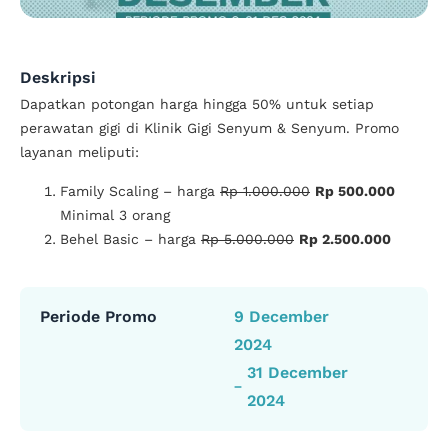
Deskripsi
Dapatkan potongan harga hingga 50% untuk setiap
perawatan gigi di Klinik Gigi Senyum & Senyum. Promo
layanan meliputi:
Family Scaling – harga
Rp 1.000.000
Rp 500.000
Minimal 3 orang
Behel Basic – harga
Rp 5.000.000
Rp 2.500.000
Periode Promo
9 December
2024
31 December
2024