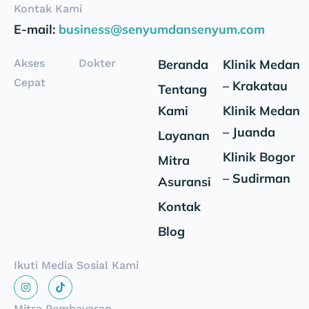
Kontak Kami
E-mail:
business@senyumdansenyum.com
Akses
Dokter
Beranda
Klinik Medan
Cepat
– Krakatau
Tentang
Kami
Klinik Medan
– Juanda
Layanan
Klinik Bogor
Mitra
– Sudirman
Asuransi
Kontak
Blog
Ikuti Media Sosial Kami
Mitra Pembayaran