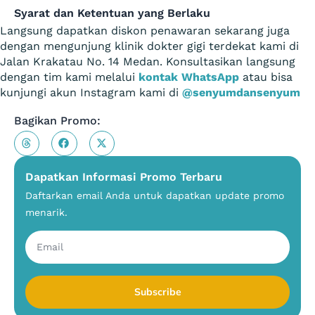
Syarat dan Ketentuan yang Berlaku
Langsung dapatkan diskon penawaran sekarang juga
dengan mengunjung klinik dokter gigi terdekat kami di
Jalan Krakatau No. 14 Medan. Konsultasikan langsung
dengan tim kami melalui
kontak WhatsApp
atau bisa
kunjungi akun Instagram kami di
@senyumdansenyum
Bagikan Promo:
Dapatkan Informasi Promo Terbaru
Daftarkan email Anda untuk dapatkan update promo
menarik.
Subscribe