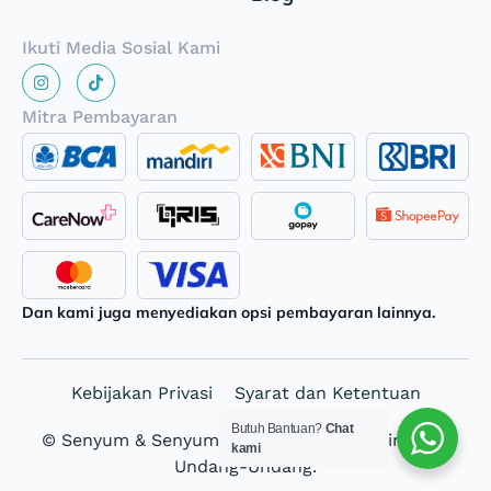
Ikuti Media Sosial Kami
Mitra Pembayaran
Dan kami juga menyediakan opsi pembayaran lainnya.
Kebijakan Privasi
Syarat dan Ketentuan
Butuh Bantuan?
Chat
© Senyum & Senyum 2026. Hak Cipta Dilindungi
kami
Undang-Undang.