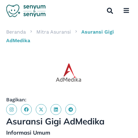
Beranda
Mitra Asuransi
Asuransi Gigi
AdMedika
Bagikan:
Asuransi Gigi AdMedika
Informasi Umum