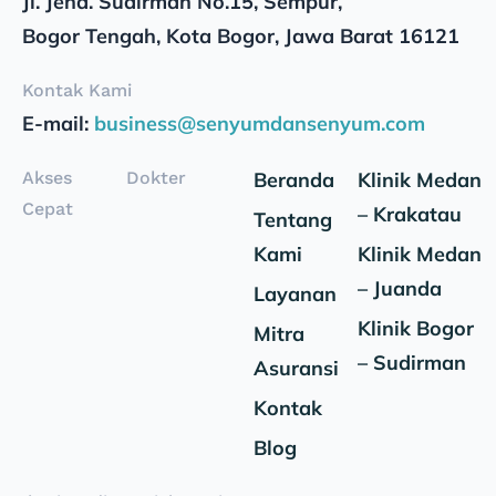
Jl. Jend. Sudirman No.15, Sempur,
Bogor Tengah, Kota Bogor, Jawa Barat 16121
Kontak Kami
E-mail:
business@senyumdansenyum.com
Akses
Dokter
Beranda
Klinik Medan
Cepat
– Krakatau
Tentang
Kami
Klinik Medan
– Juanda
Layanan
Klinik Bogor
Mitra
– Sudirman
Asuransi
Kontak
Blog