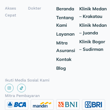
Akses
Dokter
Beranda
Klinik Medan
Cepat
– Krakatau
Tentang
Kami
Klinik Medan
– Juanda
Layanan
Klinik Bogor
Mitra
– Sudirman
Asuransi
Kontak
Blog
Ikuti Media Sosial Kami
Mitra Pembayaran